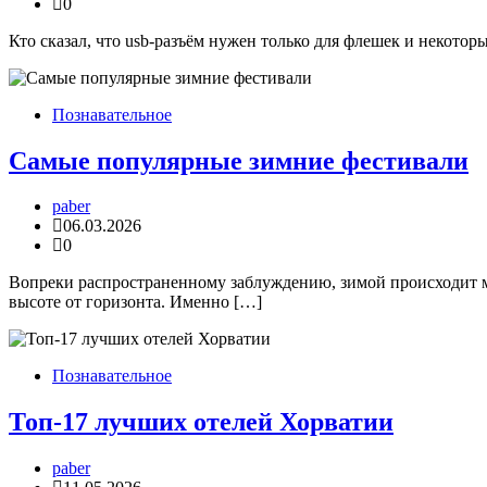
0
Кто сказал, что usb-разъём нужен только для флешек и некото
Познавательное
Самые популярные зимние фестивали
paber
06.03.2026
0
Вопреки распространенному заблуждению, зимой происходит м
высоте от горизонта. Именно […]
Познавательное
Топ-17 лучших отелей Хорватии
paber