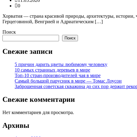
11.05.2026
0
Хорватия — страна красивой природы, архитектуры, истории, 
Герцеговиной, Венгрией и Адриатическим […]
Поиск
Поиск
Свежие записи
5 причин дарить цветы любимому человеку
10 самых странных деревьев в мире
Топ-10 стран-производителей чая в мире
Самый большой парусник в мире — Томас Лоусон
Заброшенная советская скважина до сих пор держит реко
Свежие комментарии
Нет комментариев для просмотра.
Архивы