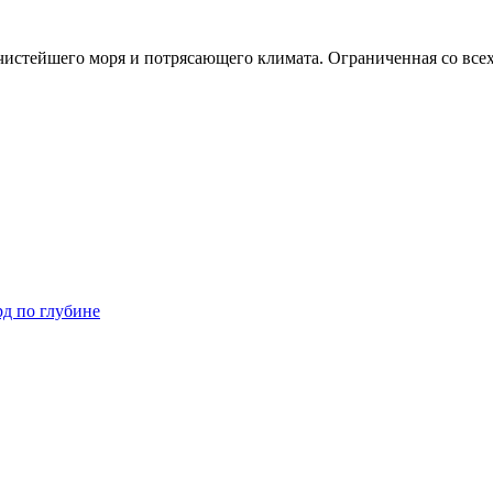
чистейшего моря и потрясающего климата. Ограниченная со все
рд по глубине