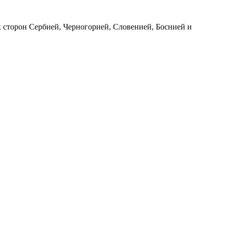
х сторон Сербией, Черногорией, Словенией, Боснией и