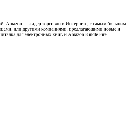
ий. Amazon — лидер торговли в Интернете, с самым большим
лицами, или другими компаниями, предлагающими новые и
италка для электронных книг, и Amazon Kindle Fire —