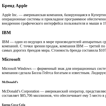
Бренд Apple
Apple Inc. — американская компания, базирующаяся в Куперти
операционные системы и прикладное программное обеспечение
внедрению графического интерфейса пользователя и мыши в 198
IBM
IBM — один из ведущих в мире производителей аппаратных сре
компаний. С точки зрения продаж, компания IBM — третий по 
самых дорогих брендов мира. Стоимость бренда составила $10
Microsoft
Microsoft Windows — фирменный знак для операционных систе
компания сделала Билла Гейтса богатым и известным. Лидирующ
McDonald’s
McDonald’s Corporation — американский оператор, представля
составляет $85,706 миллионов, что обеспечивает ему 5 место в 
Бренд Coca-Cola