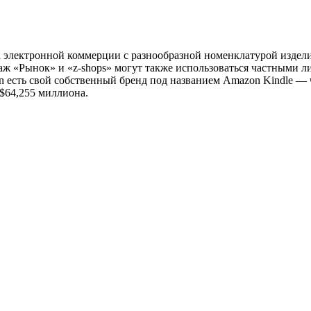
 электронной коммерции с разнообразной номенклатурой издел
ж «Рынок» и «z-shops» могут также использоваться частными 
 есть свой собственный бренд под названием Amazon Kindle — ч
$64,255 миллиона.