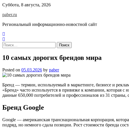
Skip
Суббота, 8 августа, 2026
to
paber.ru
content
Региональный информационно-новостной сайт
Найти:
10 самых дорогих брендов мира
Posted on
05.03.2026
by
paber
Бренд — термин, используемый в маркетинге, бизнесе и реклам
«Бренд» часто используется в привязке к компании, которая с
данные 650,000 потребителей и профессионалов из 31 страны, с
Бренд Google
Google — американская транснациональная корпорация, которая
подряд, но немного сдала позиции. Рост стоимости бренда сос