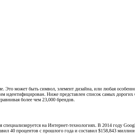
е. Это может быть символ, элемент дизайна, или любая особенно
 ним идентифицирован. Ниже представлен список самых дорогих 
равнивая более чем 23,000 брендов.
 специализируется на Интернет-технологиях. В 2014 году Googl
тавил 40 процентов с прошлого года и составил $158,843 миллио