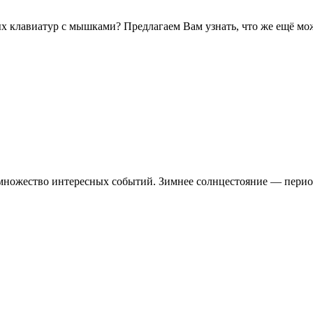
рых клавиатур с мышками? Предлагаем Вам узнать, что же ещё мо
ножество интересных событий. Зимнее солнцестояние — период, 