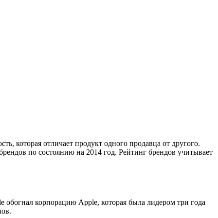
сть, которая отличает продукт одного продавца от другого.
брендов по состоянию на 2014 год. Рейтинг брендов учитывает
e обогнал корпорацию Apple, которая была лидером три года
нов.