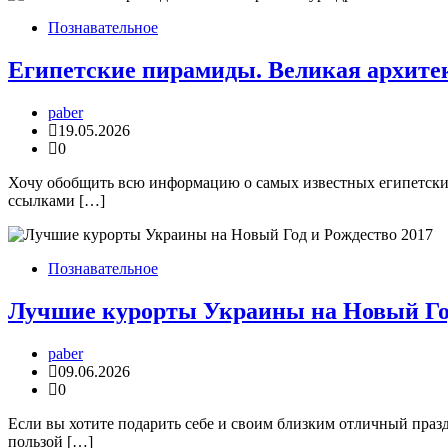
Познавательное
Египетские пирамиды. Великая архите
paber
19.05.2026
0
Хочу обобщить всю информацию о самых известных египетских 
ссылками […]
Познавательное
Лучшие курорты Украины на Новый Год
paber
09.06.2026
0
Если вы хотите подарить себе и своим близким отличный праз
пользой […]