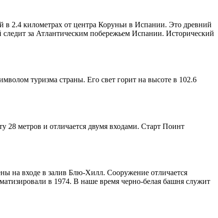
в 2.4 километрах от центра Коруньи в Испании. Это древний
й следит за Атлантическим побережьем Испании. Исторический
мволом туризма страны. Его свет горит на высоте в 102.6
ту 28 метров и отличается двумя входами. Старт Поинт
ны на входе в залив Блю-Хилл. Сооружение отличается
атизировали в 1974. В наше время черно-белая башня служит