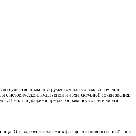
были существенным инструментом для моряков, в течение
ны с исторической, культурной и архитектурной точки зрения.
ия. В этой подборке я предлагаю вам посмотреть на эти
танца. Он выделяется часами в фасаде, что довольно необычно