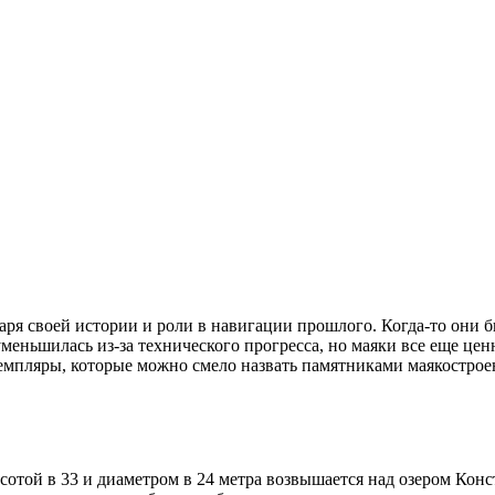
ря своей истории и роли в навигации прошлого. Когда-то они 
меньшилась из-за технического прогресса, но маяки все еще цен
емпляры, которые можно смело назвать памятниками маякостроен
отой в 33 и диаметром в 24 метра возвышается над озером Конс