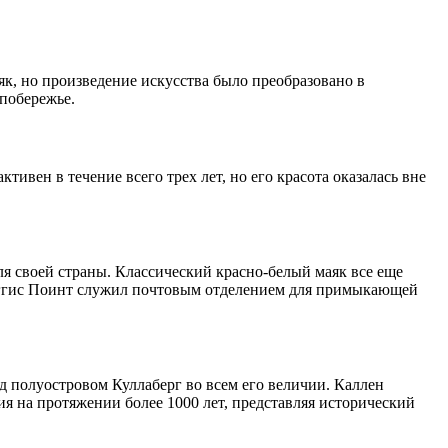
як, но произведение искусства было преобразовано в
 побережье.
вен в течение всего трех лет, но его красота оказалась вне
я своей страны. Классический красно-белый маяк все еще
 Пэггис Поинт служил почтовым отделением для примыкающей
 полуостровом Куллаберг во всем его величии. Каллен
ия на протяжении более 1000 лет, представляя исторический