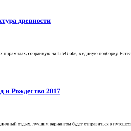
ктура древности
пирамидах, собранную на LifeGlobe, в единую подборку. Естес
 и Рождество 2017
дничный отдых, лучшим вариантом будет отправиться в путешес