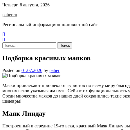
Skip
Четверг, 6 августа, 2026
to
paber.ru
content
Региональный информационно-новостной сайт
Найти:
Подборка красивых маяков
Posted on
01.07.2026
by
paber
Маяки привлекают привлекают туристов по всему миру благода
многих веков указывая им путь. Сейчас их функциональность у
Среди множества маяков до наших дней сохранились такие экз
шедевры!
Маяк Линдау
Построенный в середине 19-го века, красивый Маяк Линдау выс