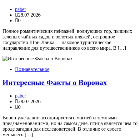
paber
28.07.2026
0
Полное романтических пейзажей, волнующих гор, пышных
зеленых чайных садов и золотых пляжей, островное
государство Шри-Ланка — лакомое туристическое
направление для путешественников со всего мира. В […]
Познавательное
Интересные Факты о Воронах
paber
28.07.2026
0
Ворон уже давно ассоциируется с магией и темными
предзнаменованиями, но на самом деле, птица является чем-то
вроде загадки для исследователей. В отличие от своего
меньшего […]