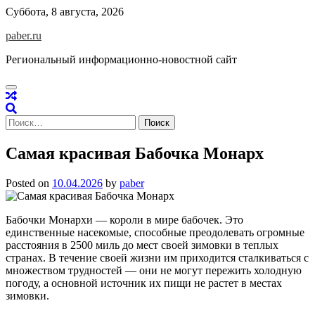
Skip
Суббота, 8 августа, 2026
to
paber.ru
content
Региональный информационно-новостной сайт
Найти:
Самая красивая Бабочка Монарх
Posted on
10.04.2026
by
paber
Бабочки Монархи — короли в мире бабочек. Это
единственные насекомые, способные преодолевать огромные
расстояния в 2500 миль до мест своей зимовки в теплых
странах. В течение своей жизни им приходится сталкиваться с
множеством трудностей — они не могут пережить холодную
погоду, а основной источник их пищи не растет в местах
зимовки.