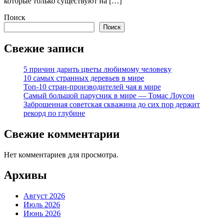
которые только существуют на […]
Поиск
Поиск
Свежие записи
5 причин дарить цветы любимому человеку
10 самых странных деревьев в мире
Топ-10 стран-производителей чая в мире
Самый большой парусник в мире — Томас Лоусон
Заброшенная советская скважина до сих пор держит
рекорд по глубине
Свежие комментарии
Нет комментариев для просмотра.
Архивы
Август 2026
Июль 2026
Июнь 2026