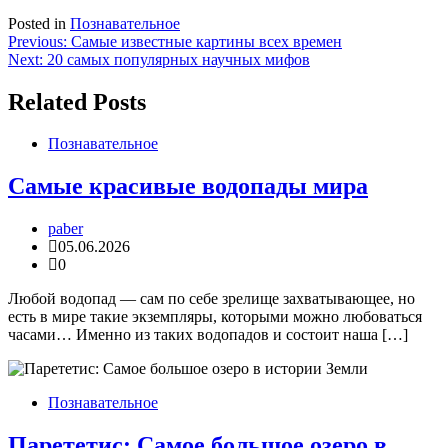
Posted in
Познавательное
Навигация
Previous:
Самые известные картины всех времен
Next:
20 самых популярных научных мифов
по
записям
Related Posts
Познавательное
Самые красивые водопады мира
paber
05.06.2026
0
Любой водопад — сам по себе зрелище захватывающее, но
есть в мире такие экземпляры, которыми можно любоваться
часами… Именно из таких водопадов и состоит наша […]
Познавательное
Парететис: Самое большое озеро в