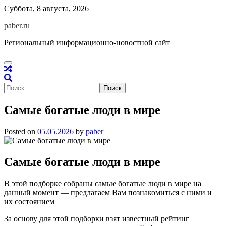
Skip
Суббота, 8 августа, 2026
to
paber.ru
content
Региональный информационно-новостной сайт
Найти:
Самые богатые люди в мире
Posted on
05.05.2026
by
paber
Самые богатые люди в мире
В этой подборке собраны самые богатые люди в мире на
данный момент — предлагаем Вам познакомиться с ними и
их состоянием
За основу для этой подборки взят известный рейтинг