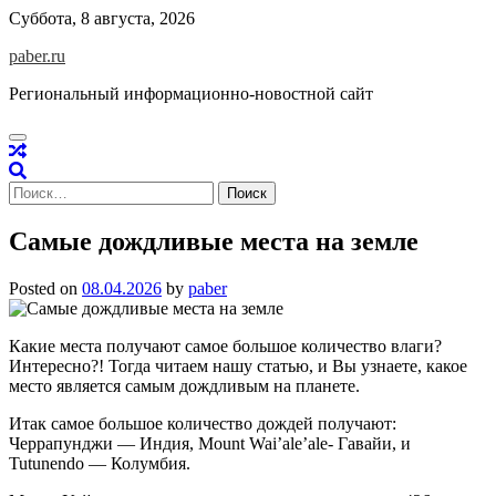
Skip
Суббота, 8 августа, 2026
to
paber.ru
content
Региональный информационно-новостной сайт
Найти:
Самые дождливые места на земле
Posted on
08.04.2026
by
paber
Какие места получают самое большое количество влаги?
Интересно?! Тогда читаем нашу статью, и Вы узнаете, какое
место является самым дождливым на планете.
Итак самое большое количество дождей получают:
Черрапунджи — Индия, Mount Wai’ale’ale- Гавайи, и
Tutunendo — Колумбия.