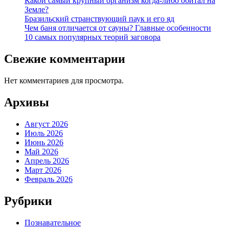
Какой самый крупный организм когда-либо обитал на
Земле?
Бразильский странствующий паук и его яд
Чем баня отличается от сауны? Главные особенности
10 самых популярных теорий заговора
Свежие комментарии
Нет комментариев для просмотра.
Архивы
Август 2026
Июль 2026
Июнь 2026
Май 2026
Апрель 2026
Март 2026
Февраль 2026
Рубрики
Познавательное