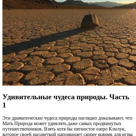
Удивительные чудеса природы. Часть
1
Эти драматические чудеса природы наглядно доказывают, что
Мать Природа может удивлять даже самых продвинутых
путешественников. Взять хотя бы пятнистое озеро Клилук,
которое своей расцветкой напоминает скорее коврик для игры