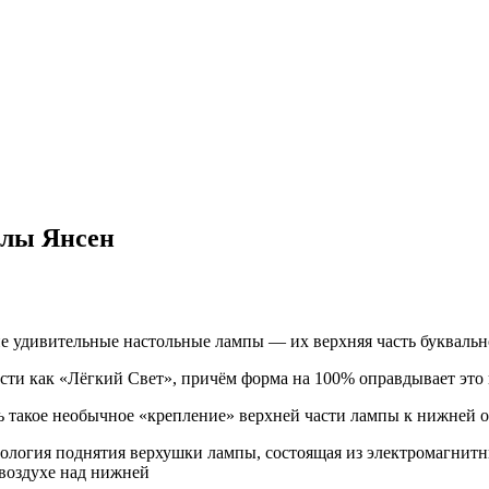
елы Янсен
 удивительные настольные лампы — их верхняя часть буквально
сти как «Лёгкий Свет», причём форма на 100% оправдывает это н
ь такое необычное «крепление» верхней части лампы к нижней ок
нология поднятия верхушки лампы, состоящая из электромагнит
 воздухе над нижней