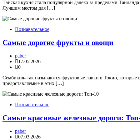
Тайская кухня стала популярной далеко за пределами Тайланд
Лучшим местом для […]
Познавательное
Самые дорогие фрукты и овощи
paber
17.05.2026
0
Сембикия- так называются фруктовые лавки в Токио, которые
предоставляемые в этих […]
Познавательное
Самые красивые железные дороги: Топ
paber
07.03.2026