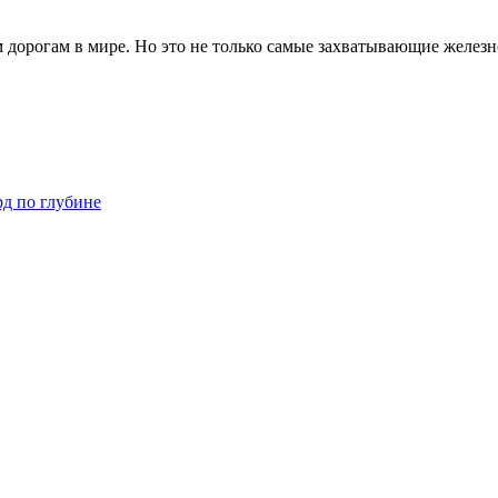
 дорогам в мире. Но это не только самые захватывающие желез
рд по глубине