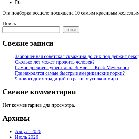
0
Эта подборка всецело посвящена 10 самым красивым железным
Поиск
Поиск
Свежие записи
Заброшенная советская скважина до сих пор держит реко
Сколько лет может прожить человек?
Самое древнее существо на Земле — Краб Мечехвост
Где находятся самые быстрые американские горки?
9 новогодних традиций из разных уголков мира
Свежие комментарии
Нет комментариев для просмотра.
Архивы
Август 2026
Июль 2026