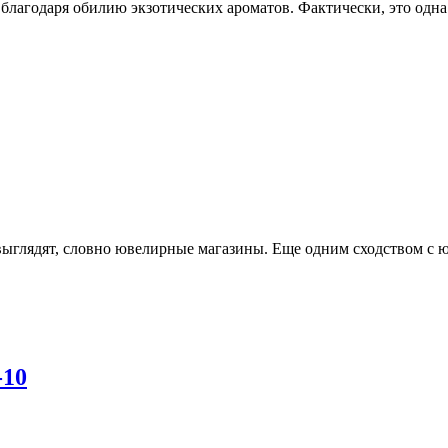
а благодаря обилию экзотических ароматов. Фактически, это од
 выглядят, словно ювелирные магазины. Еще одним сходством с
-10