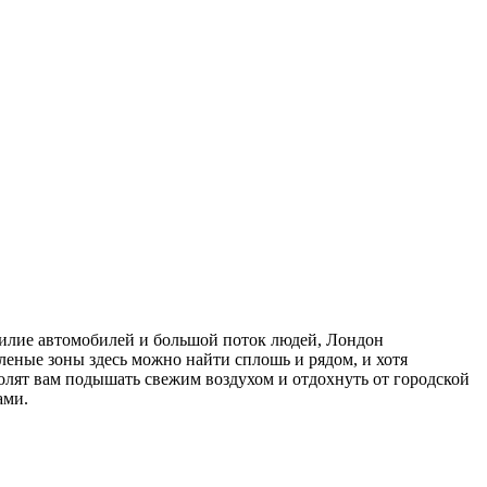
билие автомобилей и большой поток людей, Лондон
еленые зоны здесь можно найти сплошь и рядом, и хотя
волят вам подышать свежим воздухом и отдохнуть от городской
ами.