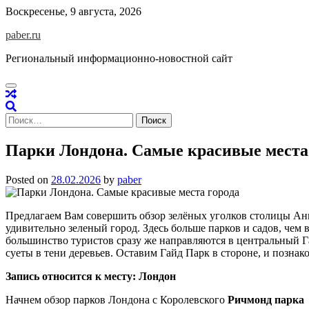
Skip
Воскресенье, 9 августа, 2026
to
paber.ru
content
Региональный информационно-новостной сайт
Найти:
Парки Лондона. Самые красивые места
Posted on
28.02.2026
by
paber
Предлагаем Вам совершить обзор зелёных уголков столицы Ан
удивительно зеленый город. Здесь больше парков и садов, чем
большинство туристов сразу же направляются в центральный Га
суеты в тени деревьев. Оставим Гайд Парк в стороне, и позна
Запись относится к месту: Лондон
Начнем обзор парков Лондона с Королевского
Ричмонд парка