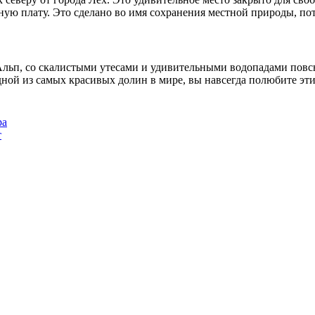
ую плату. Это сделано во имя сохранения местной природы, пот
Альп, со скалистыми утесами и удивительными водопадами повсю
ой из самых красивых долин в мире, вы навсегда полюбите эти
ра
т