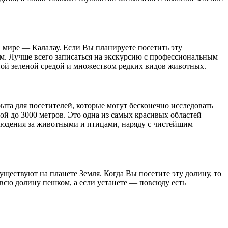
в мире — Калалау. Если Вы планируете посетить эту
ком. Лучше всего записаться на экскурсию с профессиональным
ной зеленой средой и множеством редких видов животных.
ыта для посетителей, которые могут бесконечно исследовать
й до 3000 метров. Это одна из самых красивых областей
людения за животными и птицами, наряду с чистейшим
ествуют на планете Земля. Когда Вы посетите эту долину, то
сю долину пешком, а если устанете — повсюду есть