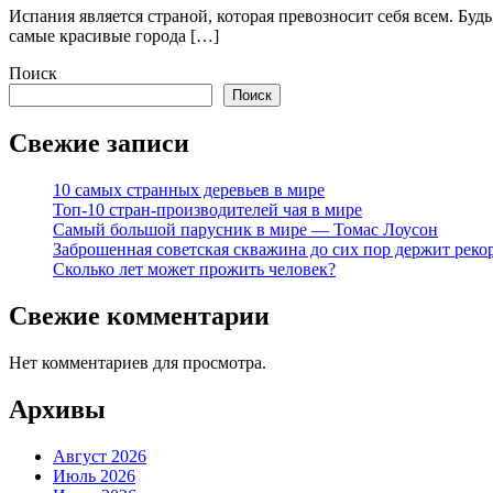
Испания является страной, которая превозносит себя всем. Бу
самые красивые города […]
Поиск
Поиск
Свежие записи
10 самых странных деревьев в мире
Топ-10 стран-производителей чая в мире
Самый большой парусник в мире — Томас Лоусон
Заброшенная советская скважина до сих пор держит реко
Сколько лет может прожить человек?
Свежие комментарии
Нет комментариев для просмотра.
Архивы
Август 2026
Июль 2026