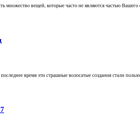
 есть множество вещей, которые часто не являются частью Вашего
д
в последнее время эти страшные волосатые создания стали пользо
17