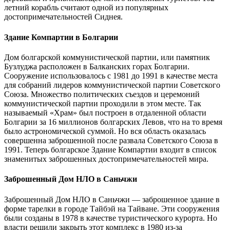
летний корабль считают одной из популярных
достопримечательностей Сиднея.
Здание Компартии в Болгарии
Дом болгарской коммунистической партии, или памятник
Бузлуджа расположен в Балканских горах Болгарии.
Сооружение использовалось с 1981 до 1991 в качестве места
для собраний лидеров коммунистической партии Советского
Союза. Множество политических съездов и церемоний
коммунистической партии проходили в этом месте. Так
называемый «Храм» был построен в отдаленной области
Болгарии за 16 миллионов болгарских Левов, что на то время
было астрономической суммой. Но вся область оказалась
совершенна заброшенной после развала Советского Союза в
1991. Теперь болгарское Здание Компартии входит в список
знаменитых заброшенных достопримечательностей мира.
Заброшенный Дом НЛО в Саньчжи
Заброшенный Дом НЛО в Саньчжи — заброшенное здание в
форме тарелки в городе Тайбэй на Тайване. Эти сооружения
были созданы в 1978 в качестве туристического курорта. Но
власти решили закрыть этот комплекс в 1980 из-за