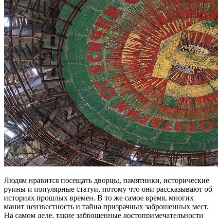
Людям нравится посещать дворцы, памятники, исторические
руины и популярные статуи, потому что они рассказывают об
историях прошлых времен. В то же самое время, многих
манит неизвестность и тайна призрачных заброшенных мест.
На самом деле, такие заброшенные достопримечательности