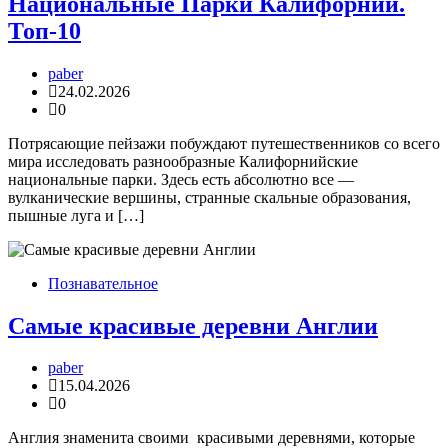
Национальные Парки Калифорнии.
Топ-10
paber
24.02.2026
0
Потрясающие пейзажи побуждают путешественников со всего
мира исследовать разнообразные Калифорнийские
национальные парки. Здесь есть абсолютно все —
вулканические вершины, странные скальные образования,
пышные луга и […]
Познавательное
Самые красивые деревни Англии
paber
15.04.2026
0
Англия знаменита своими красивыми деревнями, которые