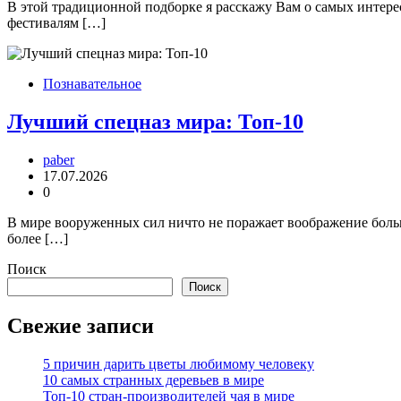
В этой традиционной подборке я расскажу Вам о самых интер
фестивалям […]
Познавательное
Лучший спецназ мира: Топ-10
paber
17.07.2026
0
В мире вооруженных сил ничто не поражает воображение больш
более […]
Поиск
Поиск
Свежие записи
5 причин дарить цветы любимому человеку
10 самых странных деревьев в мире
Топ-10 стран-производителей чая в мире