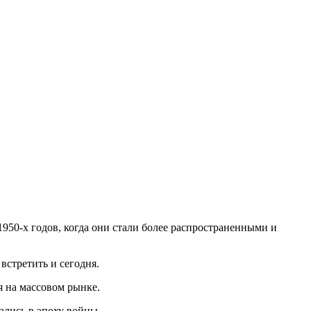
950-х годов, когда они стали более распространенными и
встретить и сегодня.
я на массовом рынке.
ались в эпоху войны.