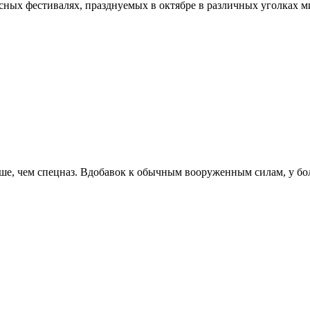
есных фестивалях, празднуемых в октябре в различных уголках
е, чем спецназ. Вдобавок к обычным вооруженным силам, у бол