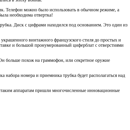
ик. Телефон можно было использовать в обычном режиме, а
была необходима отвертка!
трубка. Диск с цифрами находился под основанием. Это один из
 украшенного винтажного французского стиля до простых и
дставке и большой пронумерованный циферблат с отверстиями
. Он больше похож на граммофон, или секретное оружие
а набора номера и приемника трубка будет располагаться над
ену таким аппаратам пришли многочисленные инновационные