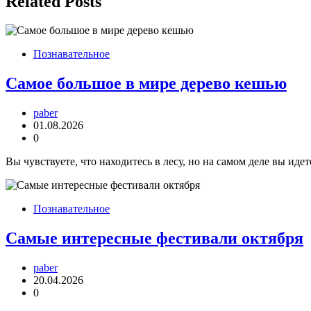
Related Posts
Познавательное
Самое большое в мире дерево кешью
paber
01.08.2026
0
Вы чувствуете, что находитесь в лесу, но на самом деле вы иде
Познавательное
Самые интересные фестивали октября
paber
20.04.2026
0