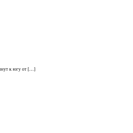
инут к югу от […]