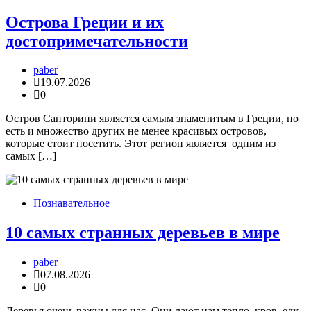
Острова Греции и их
достопримечательности
paber
19.07.2026
0
Остров Санторини является самым знаменитым в Греции, но
есть и множество других не менее красивых островов,
которые стоит посетить. Этот регион является одним из
самых […]
Познавательное
10 самых странных деревьев в мире
paber
07.08.2026
0
Деревья очень важны для нас. Они дают нам тепло, кров, еду