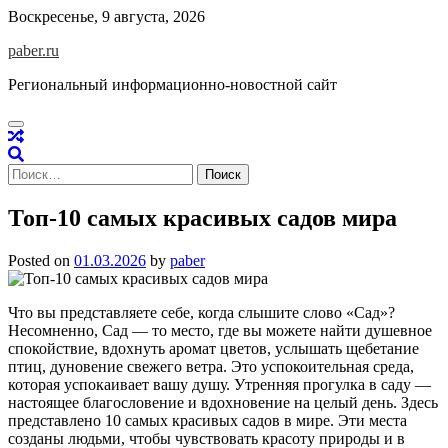
Skip
Воскресенье, 9 августа, 2026
to
paber.ru
content
Региональный информационно-новостной сайт
Найти:
Топ-10 самых красивых садов мира
Posted on
01.03.2026
by
paber
Что вы представляете себе, когда слышите слово «Сад»?
Несомненно, Сад — то место, где вы можете найти душевное
спокойствие, вдохнуть аромат цветов, услышать щебетание
птиц, дуновение свежего ветра. Это успокоительная среда,
которая успокаивает вашу душу. Утренняя прогулка в саду —
настоящее благословение и вдохновение на целый день. Здесь
представлено 10 самых красивых садов в мире. Эти места
созданы людьми, чтобы чувствовать красоту природы и в