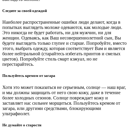
Следите за своей одеждой
Наиболее распространенные ошибки люди делают, когда в
попытках выглядеть моложе одеваются, как молодые люди.
Это никогда не будет работать, ни для мужчин, ни для
женщин. Одеваясь, как Ваш несовершеннолетний сын, Вы
будете выглядеть только глупее и старше. Попробуйте, вместо
этого, выбрать одежду, которая соответствует Вам и является
более нейтральной (старайтесь избегать принтов и смелых
цветов). Попробуйте стиль смарт кэжуал, но не
перестарайтесь.
Пользуйтесь кремом от загара
Хотя это может показаться не серьезным, солнце — наш враг,
и мы должны защищать от него свою кожу, даже в течение
более холодных сезонов. Солнце повреждает кожу и
заставляет нас сильнее морщиться. Пользуйтесь кремом от
загара, или другими средствами, блокирующими
ультрафиолет.
Не думайте о старости