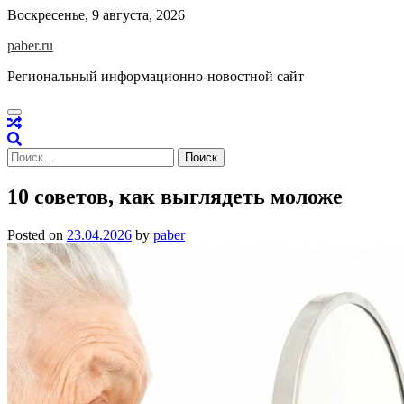
Skip
Воскресенье, 9 августа, 2026
to
paber.ru
content
Региональный информационно-новостной сайт
Найти:
10 советов, как выглядеть моложе
Posted on
23.04.2026
by
paber