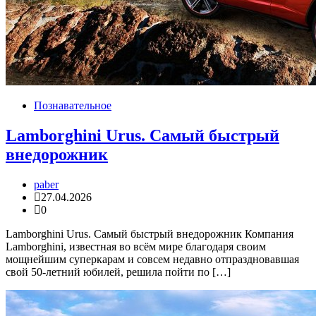
Познавательное
Lamborghini Urus. Самый быстрый
внедорожник
paber
27.04.2026
0
Lamborghini Urus. Самый быстрый внедорожник Компания
Lamborghini, известная во всём мире благодаря своим
мощнейшим суперкарам и совсем недавно отпраздновавшая
свой 50-летний юбилей, решила пойти по […]