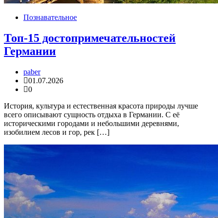
Познавательное
Топ-15 достопримечательностей
Германии
paber
01.07.2026
0
История, культура и естественная красота природы лучше
всего описывают сущность отдыха в Германии. С её
историческими городами и небольшими деревнями,
изобилием лесов и гор, рек […]