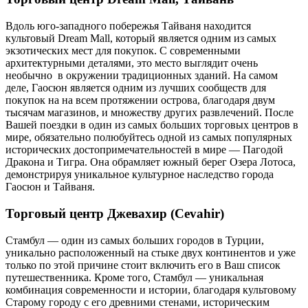
Вдоль юго-западного побережья Тайваня находится
культовый Dream Mall, который является одним из самых
экзотических мест для покупок. С современными
архитектурными деталями, это место выглядит очень
необычно в окружении традиционных зданий. На самом
деле, Гаосюн является одним из лучших сообществ для
покупок на на всем протяжении острова, благодаря двум
тысячам магазинов, и множеству других развлечений. После
Вашей поездки в один из самых больших торговых центров в
мире, обязательно полюбуйтесь одной из самых популярных
исторических достопримечательностей в мире — Пагодой
Дракона и Тигра. Она обрамляет южный берег Озера Лотоса,
демонстрируя уникальное культурное наследство города
Гаосюн и Тайваня.
Торговый центр Джевахир (Cevahir)
Стамбул — один из самых больших городов в Турции,
уникально расположенный на стыке двух континентов и уже
только по этой причине стоит включить его в Ваш список
путешественника. Кроме того, Стамбул — уникальная
комбинация современности и истории, благодаря культовому
Старому городу с его древними стенами, историческим