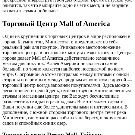
близится, так что выбирайте одно из этих мест, и не забудьте
захватить сумки побольше.
Торговый Центр Mall of America
Один из крупнейших торговых центров в мире расположен в
городе Блумингтон, Миннесота, и представляет из себя
реальный рай для покупок. Уникальное местоположение
торгового центра в нескольких минутах езды к югу от Центра
города делает Mall of America действительно заманчивое
местом для покупок. Аллея Америки не является самой
большой, но точно является наиболее посещаемой во всем
мире. С огромной Автомагистралью между штатами с одной
стороны и огромным международным аэропортом с другой —
торговый центр всегда заполнен покупателями. Здесь можно
легко провести целый день, путешествуя по многочисленным
этажам и магазинам центра, где Вас ждут бесчисленные
развлечения, скидки и распродажи. Всё это может сделать
Ваши покупки еще более удивительными и интересными. В
дополнение, с южной стороны торгового центра течет река
Миннесота, где можно расслабиться на берегу, в окружении
садов и спокойных синих озер.
Торговый центр Dream Mall, Тайвань