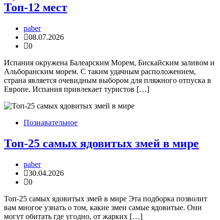
Топ-12 мест
paber
08.07.2026
0
Испания окружена Балеарским Морем, Бискайским заливом и
Альборанским морем. С таким удачным расположением,
страна является очевидным выбором для пляжного отпуска в
Европе. Испания привлекает туристов […]
Познавательное
Топ-25 самых ядовитых змей в мире
paber
30.04.2026
0
Топ-25 самых ядовитых змей в мире Эта подборка позволит
вам многое узнать о том, какие змеи самые ядовитые. Они
могут обитать где угодно, от жарких […]