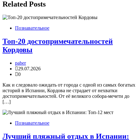
записям
Related Posts
Познавательное
Топ-20 достопримечательностей
Кордовы
paber
29.07.2026
0
Как и следовало ожидать от города с одной из самых богатых
историй в Испании, Кордова не страдает от нехватки
достопримечательностей. От её великого собора-мечети до
[…]
Познавательное
Лучший пляжный отдых в Испании: