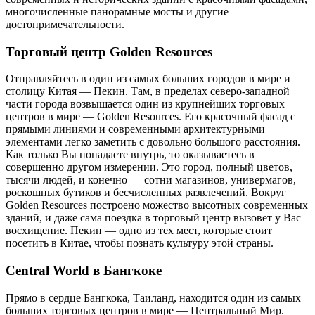
многочисленные панорамные мосты и другие
достопримечательности.
Торговый центр Golden Resources
Отправляйтесь в один из самых больших городов в мире и
столицу Китая — Пекин. Там, в пределах северо-западной
части города возвышается один из крупнейших торговых
центров в мире — Golden Resources. Его красочный фасад с
прямыми линиями и современными архитектурными
элементами легко заметить с довольно большого расстояния.
Как только Вы попадаете внутрь, то оказываетесь в
совершенно другом измерении. Это город, полный цветов,
тысячи людей, и конечно — сотни магазинов, универмагов,
роскошных бутиков и бесчисленных развлечений. Вокруг
Golden Resources построено можество высотных современных
зданий, и даже сама поездка в торговый центр вызовет у Вас
восхищение. Пекин — одно из тех мест, которые стоит
посетить в Китае, чтобы познать культуру этой страны.
Central World в Бангкоке
Прямо в сердце Бангкока, Таиланд, находится один из самых
больших торговых центров в мире — Центральный Мир.