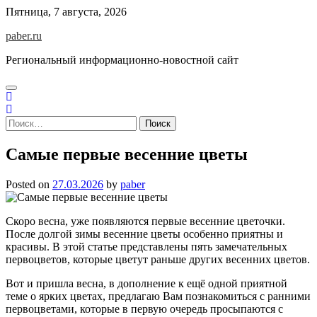
Skip
Пятница, 7 августа, 2026
to
paber.ru
content
Региональный информационно-новостной сайт
Найти:
Самые первые весенние цветы
Posted on
27.03.2026
by
paber
Скоро весна, уже появляются первые весенние цветочки.
После долгой зимы весенние цветы особенно приятны и
красивы. В этой статье представлены пять замечательных
первоцветов, которые цветут раньше других весенних цветов.
Вот и пришла весна, в дополнение к ещё одной приятной
теме о ярких цветах, предлагаю Вам познакомиться с ранними
первоцветами, которые в первую очередь просыпаются с