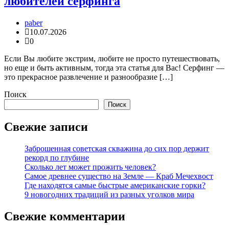
любителей серфинга
paber
10.07.2026
0
Если Вы любите экстрим, любите не просто путешествовать,
но еще и быть активным, тогда эта статья для Вас! Серфинг —
это прекрасное развлечение и разнообразие […]
Поиск
Поиск
Свежие записи
Заброшенная советская скважина до сих пор держит
рекорд по глубине
Сколько лет может прожить человек?
Самое древнее существо на Земле — Краб Мечехвост
Где находятся самые быстрые американские горки?
9 новогодних традиций из разных уголков мира
Свежие комментарии